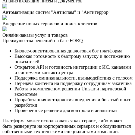
Анализ входящих писем и документов
Автоматизация систем "Антиспам" и "Антитеррор"
Внедрение новых сервисов и поиск клиентов
Онлайн-заказы услуг и товаров
Преимущества решений на базе FORQ
Бизнес-ориентированная диалоговая бот платформа
Высокая готовность к быстрому запуску и достижению
показателей
Открытое API и готовность интеграции с ИС, каналами
и системами контакт-центра
Поддержка омниканальности, взаимодействия с голосом
Передача контента на поддержку сотрудникам заказчика
Работа в комплексном решении Unistar и партнерской
экосистеме
Проработанная методология внедрения и богатый опыт
разработки
Проверенные решения для контроля и аналитики
Платформа может использоваться как сервис, либо может
быть развернута на корпоративных серверах и обслуживаться
собственными техническими специалистами компании.