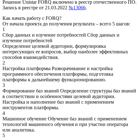
Решение Unistar FORQ включено в реестр отечественного ПО.
Запись в реестре от 21.03.2022
№13066
.
Как начать работу с FORQ?
От начала проекта до получения результата – всего 5 шагов:
1
Сбор данных и изучение потребностей
Сбор данных и
изучение потребностей
Определение целевой аудитории, формулировка
интересующих ее вопросов, выбор наиболее эффективных
способов взаимодействия.
2
Настройка платформы
Разворачивание и настройка
программного обеспечения платформы, подготовка
платформы к дальнейшему функционированию.
3
Формирование баз знаний
Определение структуры баз знаний
в соответствии и особенностями целевой аудитории.
Настройка и наполнение баз знаний с применением
инструментов платформы.
4
Машинное обучение
Обучение баз знаний с применением
технологий машинного обучения и при участии оператора
или аналитика.
5