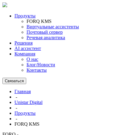
Продукты
FORQ KMS
Виртуальные ассистенты
Почтовый сервер
Речевая аналитика
Решения
AI ассистент
Компания
О нас
Блог/Новости
Контакты
Связаться
Главная
-
Unistar Digital
-
Продукты
-
FORQ KMS
FORQ -