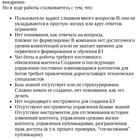
внедрение.
Но в ходе работы сталкиваетесь с тем, что:
Пользователи задают слишком много вопросов
И они не
укладываются в простую логику или круг ответов
ограничен
Нет понимания, как отвечать на вопросы,
близкие по формулировке
В компании нет достаточного
уровня компетенций и/или не хватает времени для
первичного формирования и обучения БЗ
Чат-боты и роботы требуют постоянного
обновления контента
Создание и последующее
управление постоянно изменяющимся контентом для
ботов требует привлечения дорогостоящих технических
специалистов
База знаний отсутствует или не структурирована
Сложно начать ее создание, нет понимания, как это
делать
Нет подходящего инструмента для создания БЗ
Отсутствуют инструменты управления базами знаний
Отсутствие инструментов для отслеживания истории
изменений контента, управления сроками жизни
контента, управления публикациями, разграничения
прав доступа (в т.ч. процесс проверки, “согласования”
публикации)